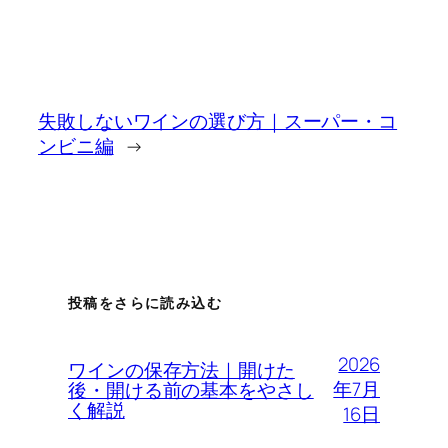
失敗しないワインの選び方｜スーパー・コ
ンビニ編
→
投稿をさらに読み込む
2026
ワインの保存方法｜開けた
年7月
後・開ける前の基本をやさし
く解説
16日