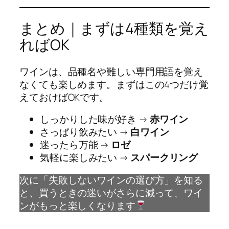
まとめ｜まずは4種類を覚え
ればOK
ワインは、品種名や難しい専門用語を覚え
なくても楽しめます。まずはこの4つだけ覚
えておけばOKです。
しっかりした味が好き →
赤ワイン
さっぱり飲みたい →
白ワイン
迷ったら万能 →
ロゼ
気軽に楽しみたい →
スパークリング
次に「失敗しないワインの選び方」を知る
と、買うときの迷いがさらに減って、ワイ
ンがもっと楽しくなります