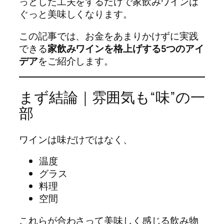
っとした工夫をするだけで家飲みワインは
ぐっと美味しくなります。
この記事では、お金をあまりかけずに実践
できる
家飲みワインを格上げする5つのアイ
デア
をご紹介します。
まず結論｜雰囲気も“味”の一
部
ワインは味だけではなく、
温度
グラス
料理
空間
これらが合わさって美味しく感じる飲み物