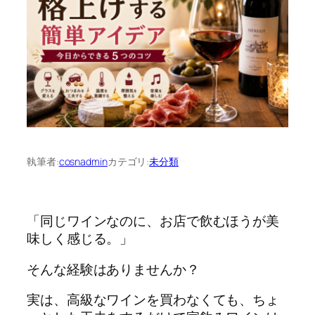
執筆者:
cosnadmin
カテゴリ:
未分類
「同じワインなのに、お店で飲むほうが美
味しく感じる。」
そんな経験はありませんか？
実は、高級なワインを買わなくても、ちょ