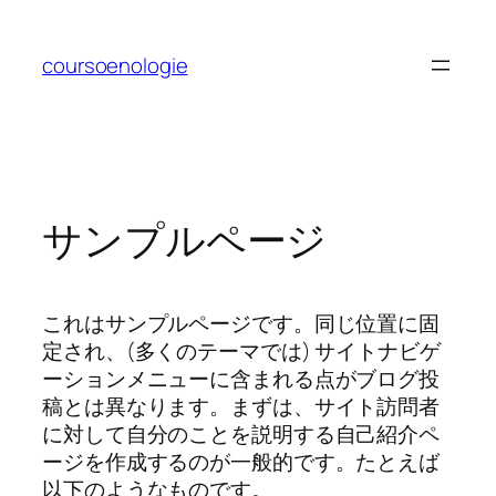
内
容
coursoenologie
を
ス
キ
ッ
プ
サンプルページ
これはサンプルページです。同じ位置に固
定され、(多くのテーマでは) サイトナビゲ
ーションメニューに含まれる点がブログ投
稿とは異なります。まずは、サイト訪問者
に対して自分のことを説明する自己紹介ペ
ージを作成するのが一般的です。たとえば
以下のようなものです。