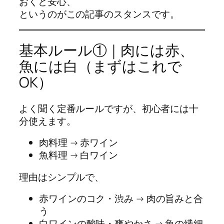
おくと安心、
というのがこの記事のスタンスです。
基本ルール①｜肉には赤、
魚には白（まずはこれで
OK）
よく聞く定番ルールですが、初心者には十
分使えます。
肉料理 → 赤ワイン
魚料理 → 白ワイン
理由はシンプルで、
赤ワインのコク・渋み → 肉の旨みと合
う
白ワインの酸味・爽やかさ → 魚の繊細