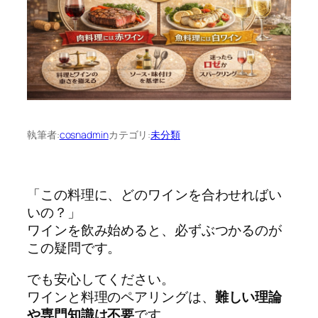
執筆者:
cosnadmin
カテゴリ:
未分類
「この料理に、どのワインを合わせればい
いの？」
ワインを飲み始めると、必ずぶつかるのが
この疑問です。
でも安心してください。
ワインと料理のペアリングは、
難しい理論
や専門知識は不要
です。