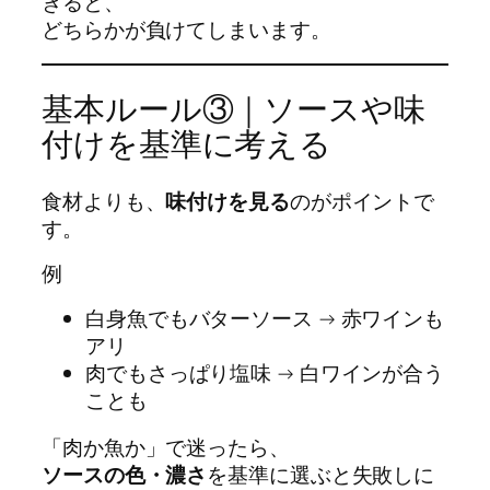
ぎると、
どちらかが負けてしまいます。
基本ルール③｜ソースや味
付けを基準に考える
食材よりも、
味付けを見る
のがポイントで
す。
例
白身魚でもバターソース → 赤ワインも
アリ
肉でもさっぱり塩味 → 白ワインが合う
ことも
「肉か魚か」で迷ったら、
ソースの色・濃さ
を基準に選ぶと失敗しに