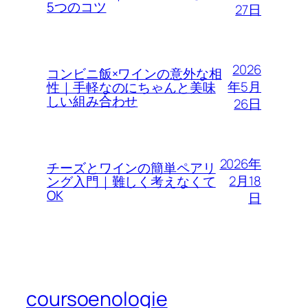
5つのコツ
27日
2026
コンビニ飯×ワインの意外な相
年5月
性｜手軽なのにちゃんと美味
しい組み合わせ
26日
2026年
チーズとワインの簡単ペアリ
2月18
ング入門｜難しく考えなくて
OK
日
coursoenologie